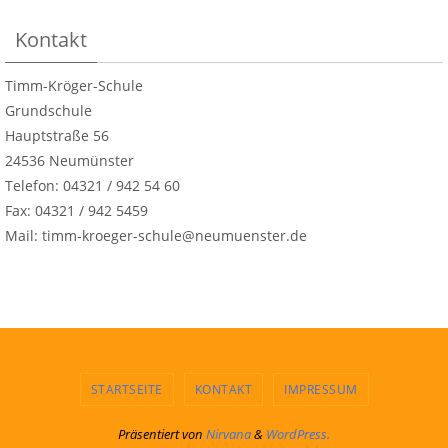
Kontakt
Timm-Kröger-Schule
Grundschule
Hauptstraße 56
24536 Neumünster
Telefon: 04321 / 942 54 60
Fax: 04321 / 942 5459
Mail: timm-kroeger-schule@neumuenster.de
STARTSEITE
KONTAKT
IMPRESSUM
Präsentiert von
Nirvana
&
WordPress.