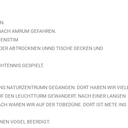
N.
 NACH AMRUM GEFAHREN.
IENSTIM
INDER ABTROCKNEN UNND TISCHE DECKEN UND
CHTENNIS GESPIELT.
NS NATURZENTRUMN GEGANGEN. DORT HABEN WIR VIEL
AUF DEN LEUCHTTURM GEWANDERT. NACH EINER LANGEN
CH WAREN WIR AUF DER TOBEDÜNE. DORT IST METE INS
NEN VOGEL BEERDIGT.