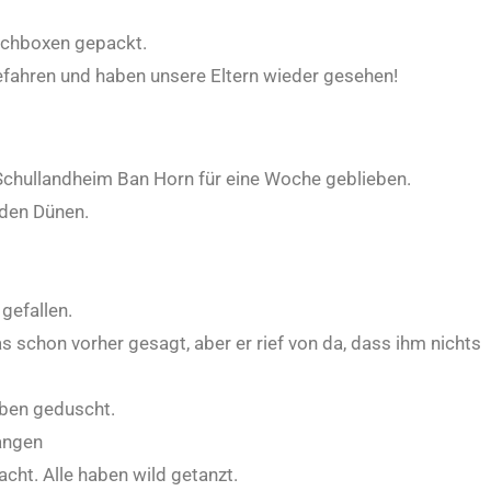
nchboxen gepackt.
fahren und haben unsere Eltern wieder gesehen!
Schullandheim Ban Horn für eine Woche geblieben.
 den Dünen.
 gefallen.
s schon vorher gesagt, aber er rief von da, dass ihm nichts
aben geduscht.
angen
cht. Alle haben wild getanzt.