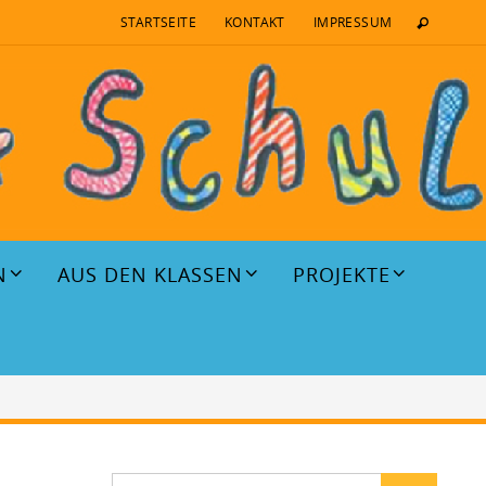
STARTSEITE
KONTAKT
IMPRESSUM
N
AUS DEN KLASSEN
PROJEKTE