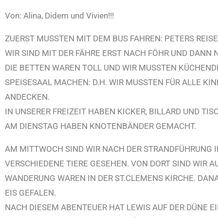
Von: Alina, Didem und Vivien!!!
ZUERST MUSSTEN MIT DEM BUS FAHREN: PETERS REISE
WIR SIND MIT DER FÄHRE ERST NACH FÖHR UND DANN
DIE BETTEN WAREN TOLL UND WIR MUSSTEN KÜCHEND
SPEISESAAL MACHEN: D.H. WIR MUSSTEN FÜR ALLE K
ANDECKEN.
IN UNSERER FREIZEIT HABEN KICKER, BILLARD UND TIS
AM DIENSTAG HABEN KNOTENBÄNDER GEMACHT.
AM MITTWOCH SIND WIR NACH DER STRANDFÜHRUNG I
VERSCHIEDENE TIERE GESEHEN. VON DORT SIND WIR 
WANDERUNG WAREN IN DER ST.CLEMENS KIRCHE. DANA
EIS GEFALEN.
NACH DIESEM ABENTEUER HAT LEWIS AUF DER DÜNE EI