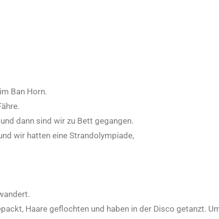
im Ban Horn.
Fähre.
und dann sind wir zu Bett gegangen.
und wir hatten eine Strandolympiade,
wandert.
epackt, Haare geflochten und haben in der Disco getanzt. U