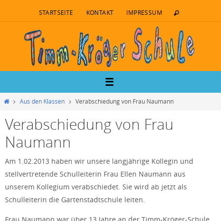
STARTSEITE
KONTAKT
IMPRESSUM
Aus den Klassen
Verabschiedung von Frau Naumann
Verabschiedung von Frau
Naumann
Am 1.02.2013 haben wir unsere langjährige Kollegin und
stellvertretende Schulleiterin Frau Ellen Naumann aus
unserem Kollegium verabschiedet. Sie wird ab jetzt als
Schulleiterin die Gartenstadtschule leiten.
Frau Naumann war über 13 Jahre an der Timm-Kröger-Schule