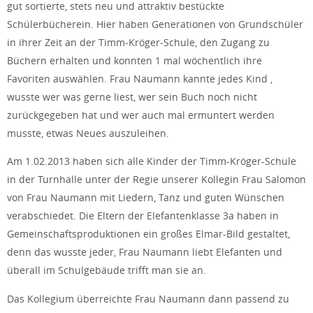
gut sortierte, stets neu und attraktiv bestückte
Schülerbücherein. Hier haben Generationen von Grundschüler
in ihrer Zeit an der Timm-Kröger-Schule, den Zugang zu
Büchern erhalten und konnten 1 mal wöchentlich ihre
Favoriten auswählen. Frau Naumann kannte jedes Kind ,
wusste wer was gerne liest, wer sein Buch noch nicht
zurückgegeben hat und wer auch mal ermuntert werden
musste, etwas Neues auszuleihen.
Am 1.02.2013 haben sich alle Kinder der Timm-Kröger-Schule
in der Turnhalle unter der Regie unserer Kollegin Frau Salomon
von Frau Naumann mit Liedern, Tanz und guten Wünschen
verabschiedet. Die Eltern der Elefantenklasse 3a haben in
Gemeinschaftsproduktionen ein großes Elmar-Bild gestaltet,
denn das wusste jeder, Frau Naumann liebt Elefanten und
überall im Schulgebäude trifft man sie an.
Das Kollegium überreichte Frau Naumann dann passend zu