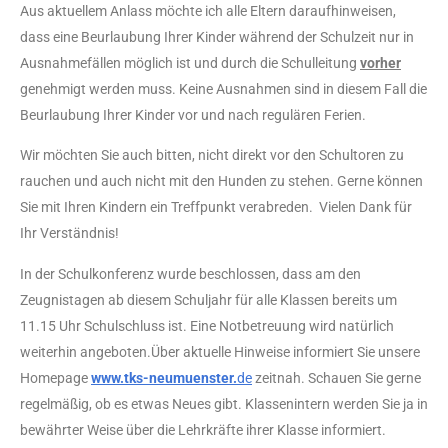
Aus aktuellem Anlass möchte ich alle Eltern daraufhinweisen,
dass eine Beurlaubung Ihrer Kinder während der Schulzeit nur in
Ausnahmefällen möglich ist und durch die Schulleitung
vorher
genehmigt werden muss. Keine Ausnahmen sind in diesem Fall die
Beurlaubung Ihrer Kinder vor und nach regulären Ferien.
Wir möchten Sie auch bitten, nicht direkt vor den Schultoren zu
rauchen und auch nicht mit den Hunden zu stehen. Gerne können
Sie mit Ihren Kindern ein Treffpunkt verabreden. Vielen Dank für
Ihr Verständnis!
In der Schulkonferenz wurde beschlossen, dass am den
Zeugnistagen ab diesem Schuljahr für alle Klassen bereits um
11.15 Uhr Schulschluss ist. Eine Notbetreuung wird natürlich
weiterhin angeboten.Über aktuelle Hinweise informiert Sie unsere
Homepage
www.tks-neumuenster.
de
zeitnah. Schauen Sie gerne
regelmäßig, ob es etwas Neues gibt. Klassenintern werden Sie ja in
bewährter Weise über die Lehrkräfte ihrer Klasse informiert.