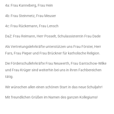
4a: Frau Kanneberg, Frau Hein
4b: Frau Steinmetz, Frau Meuser
4c: Frau Rückemann, Frau Lensch
DaZ: Frau Reimann, Herr Posselt, Schulassistentin Frau Dade
Als Vertretungslehrkräfte unterstützen uns Frau Förster, Herr
Fars, Frau Pieper und Frau Brückner für katholische Religion.
Die Förderschullehrkräfte Frau Neuwerth, Frau Gantschow-Wilke
und Frau Krüger sind weiterhin bei uns in ihren Fachbereichen
tätig.
Wir wünschen allen einen schönen Start in das neue Schuljahr!
Mit freundlichen Grüßen im Namen des ganzen Kollegiums!