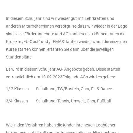
In diesem Schuljahr sind wir wieder gut mit Lehrkräften und
anderen Mitarbeiter*innen versorgt, so dass wir wieder in der Lage
sind, viele Förderangebote und AGs anbieten zu können. Auch die
Projekte „EU-Obst“ und „LEMAS“ laufen wieder, wann die einzelnen
Kurse starten können, erfahren Sie dann über die jeweiligen
Stundenpläne.
Es wird in diesem Schuljahr AG- Angebote geben. Diese starten
vorrausichtlich am 18.09.2023Folgende AGs wird es geben:
1/ 2 Klassen Schulhund, TW/Basteln, Chor, Fit & Dance
3/4 Klassen Schulhund, Tennis, Umwelt, Chor, Fußball
Wie in den Vorjahren haben die Kinder ihre neuen Logbücher
bekommen, auf die alle gut aufpassen müssen. Hier nochmal