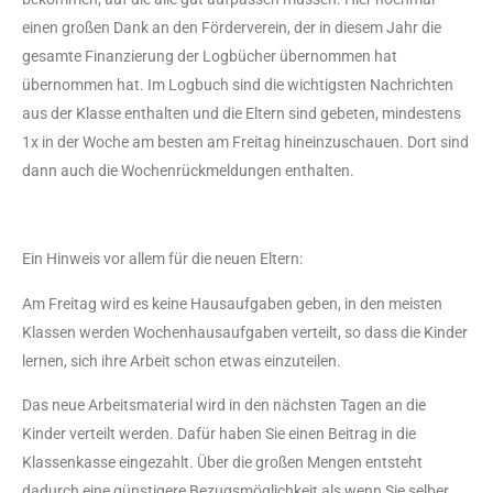
einen großen Dank an den Förderverein, der in diesem Jahr die
gesamte Finanzierung der Logbücher übernommen hat
übernommen hat. Im Logbuch sind die wichtigsten Nachrichten
aus der Klasse enthalten und die Eltern sind gebeten, mindestens
1x in der Woche am besten am Freitag hineinzuschauen. Dort sind
dann auch die Wochenrückmeldungen enthalten.
Ein Hinweis vor allem für die neuen Eltern:
Am Freitag wird es keine Hausaufgaben geben, in den meisten
Klassen werden Wochenhausaufgaben verteilt, so dass die Kinder
lernen, sich ihre Arbeit schon etwas einzuteilen.
Das neue Arbeitsmaterial wird in den nächsten Tagen an die
Kinder verteilt werden. Dafür haben Sie einen Beitrag in die
Klassenkasse eingezahlt. Über die großen Mengen entsteht
dadurch eine günstigere Bezugsmöglichkeit als wenn Sie selber