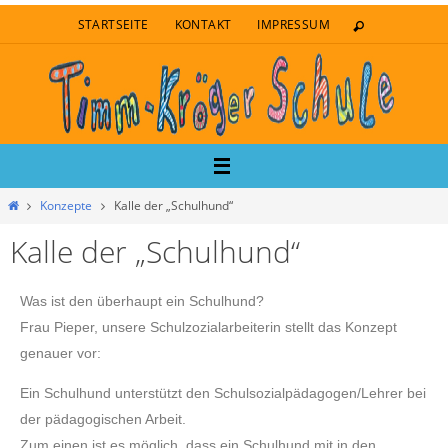
STARTSEITE
KONTAKT
IMPRESSUM
Konzepte
Kalle der „Schulhund“
Kalle der „Schulhund“
Was ist den überhaupt ein Schulhund?
Frau Pieper, unsere Schulzozialarbeiterin stellt das Konzept
genauer vor:
Ein Schulhund unterstützt den Schulsozialpädagogen/Lehrer bei
der pädagogischen Arbeit.
Zum einen ist es möglich, dass ein Schulhund mit in den