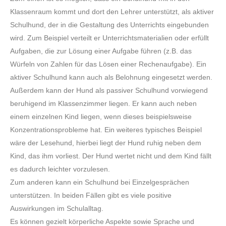
Klassenraum kommt und dort den Lehrer unterstützt, als aktiver
Schulhund, der in die Gestaltung des Unterrichts eingebunden
wird. Zum Beispiel verteilt er Unterrichtsmaterialien oder erfüllt
Aufgaben, die zur Lösung einer Aufgabe führen (z.B. das
Würfeln von Zahlen für das Lösen einer Rechenaufgabe). Ein
aktiver Schulhund kann auch als Belohnung eingesetzt werden.
Außerdem kann der Hund als passiver Schulhund vorwiegend
beruhigend im Klassenzimmer liegen. Er kann auch neben
einem einzelnen Kind liegen, wenn dieses beispielsweise
Konzentrationsprobleme hat. Ein weiteres typisches Beispiel
wäre der Lesehund, hierbei liegt der Hund ruhig neben dem
Kind, das ihm vorliest. Der Hund wertet nicht und dem Kind fällt
es dadurch leichter vorzulesen.
Zum anderen kann ein Schulhund bei Einzelgesprächen
unterstützen. In beiden Fällen gibt es viele positive
Auswirkungen im Schulalltag.
Es können gezielt körperliche Aspekte sowie Sprache und