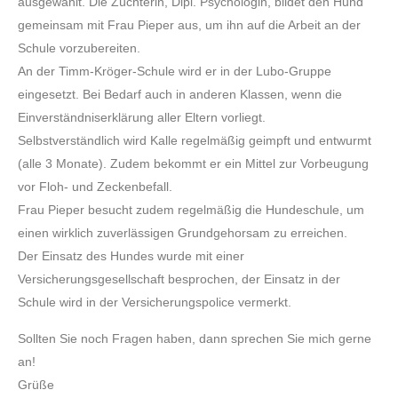
ausgewählt. Die Züchterin, Dipl. Psychologin, bildet den Hund
gemeinsam mit Frau Pieper aus, um ihn auf die Arbeit an der
Schule vorzubereiten.
An der Timm-Kröger-Schule wird er in der Lubo-Gruppe
eingesetzt. Bei Bedarf auch in anderen Klassen, wenn die
Einverständniserklärung aller Eltern vorliegt.
Selbstverständlich wird Kalle regelmäßig geimpft und entwurmt
(alle 3 Monate). Zudem bekommt er ein Mittel zur Vorbeugung
vor Floh- und Zeckenbefall.
Frau Pieper besucht zudem regelmäßig die Hundeschule, um
einen wirklich zuverlässigen Grundgehorsam zu erreichen.
Der Einsatz des Hundes wurde mit einer
Versicherungsgesellschaft besprochen, der Einsatz in der
Schule wird in der Versicherungspolice vermerkt.
Sollten Sie noch Fragen haben, dann sprechen Sie mich gerne
an!
Grüße