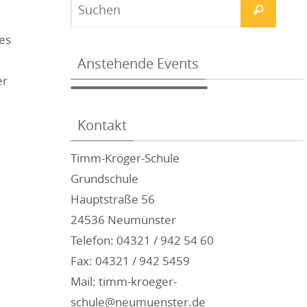
es
Anstehende Events
er
Kontakt
Timm-Kröger-Schule
Grundschule
Hauptstraße 56
24536 Neumünster
Telefon: 04321 / 942 54 60
Fax: 04321 / 942 5459
Mail: timm-kroeger-
schule@neumuenster.de