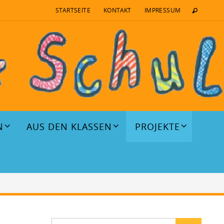
STARTSEITE
KONTAKT
IMPRESSUM
N
AUS DEN KLASSEN
PROJEKTE