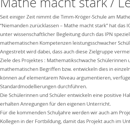
Mathe macht stark / L
Seit einiger Zeit nimmt die Timm-Kröger-Schule am Mathe
“Niemanden zurücklassen – Mathe macht stark” hat das 
unter wissenschaftlicher Begleitung durch das IPN speziel
mathemati­schen Kompetenzen leistungsschwacher Schüle
An­gestrebt wird dabei, dass auch diese Zielgruppe verme
Ziele des Projektes : Mathematikschwache Schülerinnen 
mathematischen Begriffen bzw. entwickeln dies in einzeln
können auf elementarem Niveau argumentieren, verfüg
Standardmodellierungen durchführen.
Die Schülerinnen und Schüler entwickeln eine positive Ha
erhalten Anregungen für den eigenen Unterricht.
Für die kommenden Schuljahre werden wir auch am Projekt
Kollegen in der Fortbildung, damit das Projekt auch im U