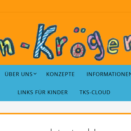
ÜBER UNS
KONZEPTE
INFORMATIONE
LINKS FÜR KINDER
TKS-CLOUD