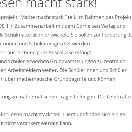
esen macht stark!
projekt “Mathe macht stark!” teil. Im Rahmen des Projekt
IQSH in Zusammenarbeit mit dem Cornelsen Verlag und
le Schulmaterialien entwickelt. Sie sollen zur Förderung d
rinnen und Schüler eingesetzt werden.
hrt ausreichend gute Abschlüsse erlangt.
und Schüler erwerben Grundvorstellungen zu zen­tralen
en Arbeitsfeldern weiter. Die Schülerinnen und Schüler
en über mathematische Grundbegriffe und können
ltung zu mathematischen Fra­gestellungen. Die Lehrkräfte
 “Lesen macht stark” teil. Hierzu befinden sich einige
nterricht verankert werden kann.