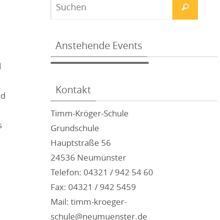
Anstehende Events
d
Kontakt
nd
Timm-Kröger-Schule
s
Grundschule
Hauptstraße 56
24536 Neumünster
Telefon: 04321 / 942 54 60
Fax: 04321 / 942 5459
Mail: timm-kroeger-
schule@neumuenster.de