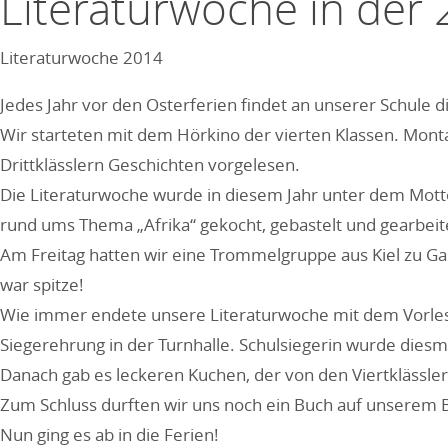
Literaturwoche in der 
Literaturwoche 2014
Jedes Jahr vor den Osterferien findet an unserer Schule d
Wir starteten mit dem Hörkino der vierten Klassen. Mont
Drittklässlern Geschichten vorgelesen.
Die Literaturwoche wurde in diesem Jahr unter dem Motto
rund ums Thema „Afrika“ gekocht, gebastelt und gearbeit
Am Freitag hatten wir eine Trommelgruppe aus Kiel zu Ga
war spitze!
Wie immer endete unsere Literaturwoche mit dem Vorles
Siegerehrung in der Turnhalle. Schulsiegerin wurde diesm
Danach gab es leckeren Kuchen, der von den Viertklässl
Zum Schluss durften wir uns noch ein Buch auf unserem 
Nun ging es ab in die Ferien!