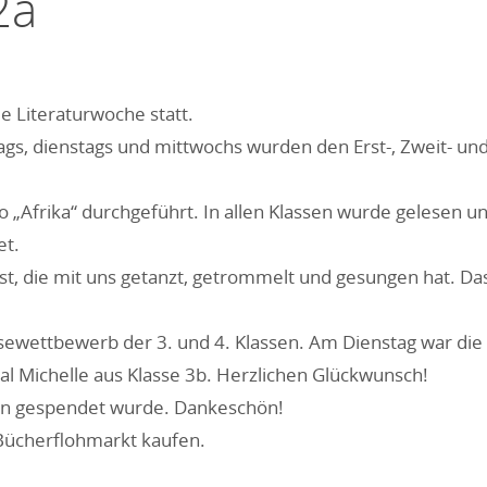
2a
ie Literaturwoche statt.
ags, dienstags und mittwochs wurden den Erst-, Zweit- un
 „Afrika“ durchgeführt. In allen Klassen wurde gelesen u
et.
st, die mit uns getanzt, getrommelt und gesungen hat. Da
ewettbewerb der 3. und 4. Klassen. Am Dienstag war die
al Michelle aus Klasse 3b. Herzlichen Glückwunsch!
ern gespendet wurde. Dankeschön!
Bücherflohmarkt kaufen.