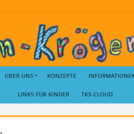
ÜBER UNS
KONZEPTE
INFORMATIONE
LINKS FÜR KINDER
TKS-CLOUD