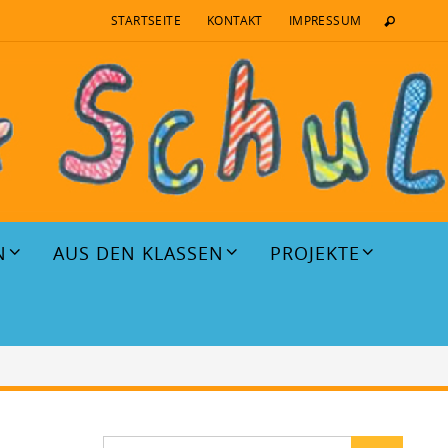
STARTSEITE
KONTAKT
IMPRESSUM
N
AUS DEN KLASSEN
PROJEKTE