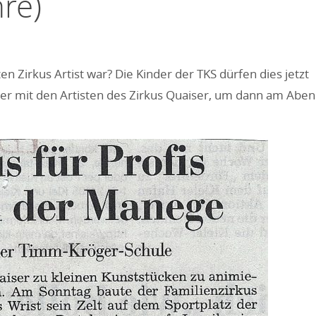
hre)
n Zirkus Artist war? Die Kinder der TKS dürfen dies jetzt
üler mit den Artisten des Zirkus Quaiser, um dann am Abe