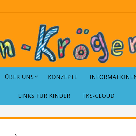
ÜBER UNS
KONZEPTE
INFORMATIONE
LINKS FÜR KINDER
TKS-CLOUD