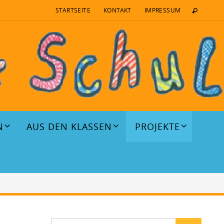
STARTSEITE
KONTAKT
IMPRESSUM
N
AUS DEN KLASSEN
PROJEKTE