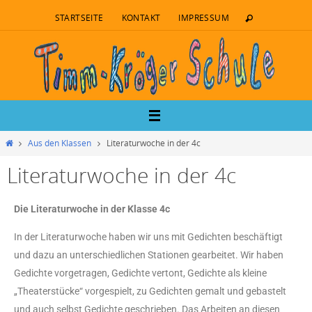
STARTSEITE
KONTAKT
IMPRESSUM
Aus den Klassen
Literaturwoche in der 4c
Literaturwoche in der 4c
Die Literaturwoche in der Klasse 4c
In der Literaturwoche haben wir uns mit Gedichten beschäftigt
und dazu an unterschiedlichen Stationen gearbeitet. Wir haben
Gedichte vorgetragen, Gedichte vertont, Gedichte als kleine
„Theaterstücke“ vorgespielt, zu Gedichten gemalt und gebastelt
und auch selbst Gedichte geschrieben. Das Arbeiten an diesen