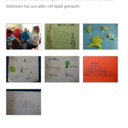
Stationen hat uns allen viel Spaß gemacht.