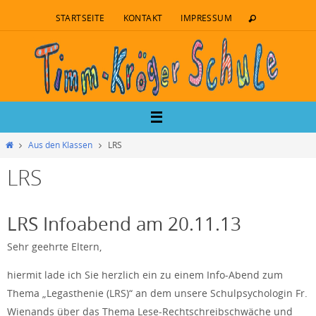
STARTSEITE
KONTAKT
IMPRESSUM
Aus den Klassen
LRS
LRS
LRS Infoabend am 20.11.13
Sehr geehrte Eltern,
hiermit lade ich Sie herzlich ein zu einem Info-Abend zum
Thema „Legasthenie (LRS)“ an dem unsere Schulpsychologin Fr.
Wienands über das Thema Lese-Rechtschreibschwäche und