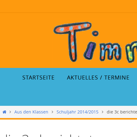
STARTSEITE
AKTUELLES / TERMINE
Aus den Klassen
Schuljahr 2014/2015
die 3c berichte