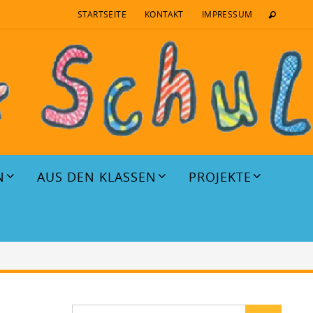
STARTSEITE
KONTAKT
IMPRESSUM
N
AUS DEN KLASSEN
PROJEKTE