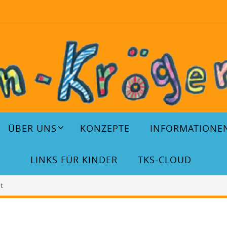
ÜBER UNS
KONZEPTE
INFORMATIONE
LINKS FÜR KINDER
TKS-CLOUD
t