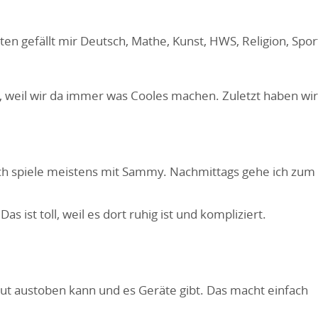
esten gefällt mir Deutsch, Mathe, Kunst, HWS, Religion, Spor
TW, weil wir da immer was Cooles machen. Zuletzt haben wir
 Ich spiele meistens mit Sammy. Nachmittags gehe ich zum
s ist toll, weil es dort ruhig ist und kompliziert.
 gut austoben kann und es Geräte gibt. Das macht einfach