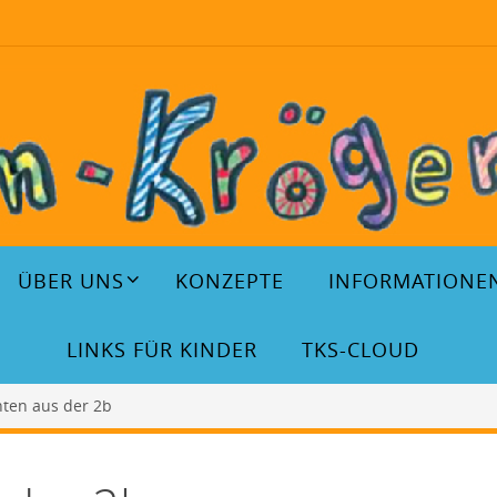
ÜBER UNS
KONZEPTE
INFORMATIONE
LINKS FÜR KINDER
TKS-CLOUD
ten aus der 2b