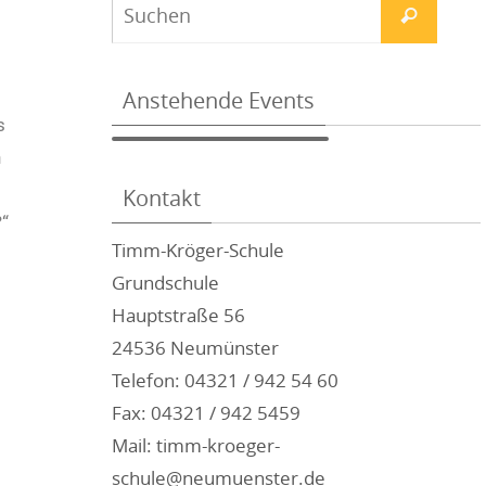
Anstehende Events
s
h
Kontakt
“
Timm-Kröger-Schule
Grundschule
Hauptstraße 56
24536 Neumünster
Telefon: 04321 / 942 54 60
Fax: 04321 / 942 5459
Mail: timm-kroeger-
schule@neumuenster.de