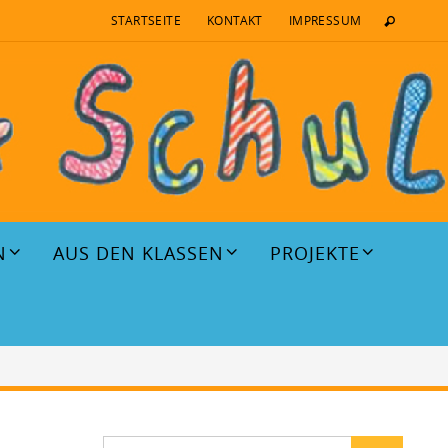
STARTSEITE
KONTAKT
IMPRESSUM
N
AUS DEN KLASSEN
PROJEKTE