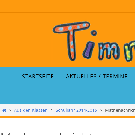
STARTSEITE
AKTUELLES / TERMINE
Aus den Klassen
Schuljahr 2014/2015
Mathenachrich