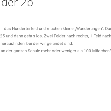
 der 2b
wir das Hunderterfeld und machen kleine „Wanderungen“. Da
25 und dann geht’s los. Zwei Felder nach rechts, 1 Feld nac
herausfinden, bei der wir gelandet sind.
 an der ganzen Schule mehr oder weniger als 100 Mädchen?