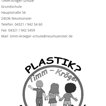
Timm-Kröger-Schule
Grundschule
Hauptstraße 56
24536 Neumünster
Telefon: 04321 / 942 54 60
Fax: 04321 / 942 5459
Mail: timm-kroeger-schule@neumuenster.de