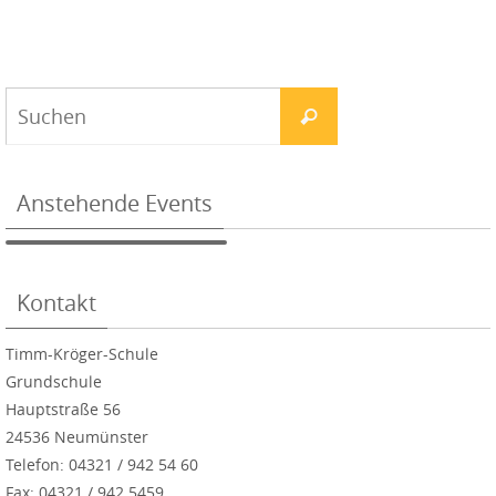
Anstehende Events
Kontakt
Timm-Kröger-Schule
Grundschule
Hauptstraße 56
24536 Neumünster
Telefon: 04321 / 942 54 60
Fax: 04321 / 942 5459