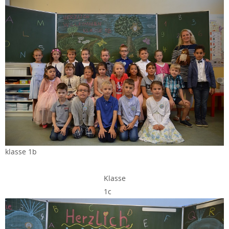
klasse 1b
Klasse
1c