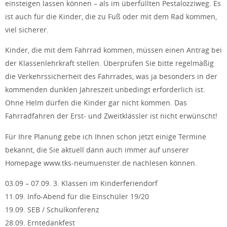
einsteigen lassen können – als im überfüllten Pestalozziweg. Es
ist auch für die Kinder, die zu Fuß oder mit dem Rad kommen,
viel sicherer.
Kinder, die mit dem Fahrrad kommen, müssen einen Antrag bei
der Klassenlehrkraft stellen. Überprüfen Sie bitte regelmäßig
die Verkehrssicherheit des Fahrrades, was ja besonders in der
kommenden dunklen Jahreszeit unbedingt erforderlich ist.
Ohne Helm dürfen die Kinder gar nicht kommen. Das
Fahrradfahren der Erst- und Zweitklässler ist nicht erwünscht!
Für Ihre Planung gebe ich Ihnen schon jetzt einige Termine
bekannt, die Sie aktuell dann auch immer auf unserer
Homepage www.tks-neumuenster.de nachlesen können.
03.09 – 07.09. 3. Klassen im Kinderferiendorf
11.09. Info-Abend für die Einschüler 19/20
19.09. SEB / Schulkonferenz
28.09. Erntedankfest