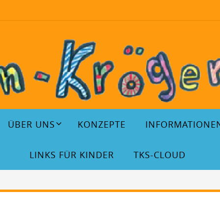
ÜBER UNS
KONZEPTE
INFORMATIONE
LINKS FÜR KINDER
TKS-CLOUD