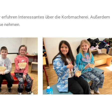
r erfuhren Interessantes über die Korbmacherei. Außerdem
use nehmen.