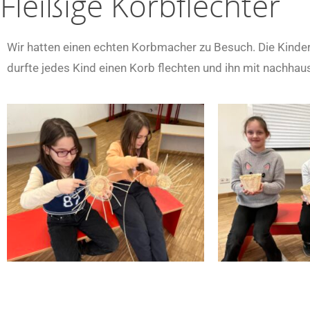
Fleißige Korbflechter
Wir hatten einen echten Korbmacher zu Besuch. Die Kinde
durfte jedes Kind einen Korb flechten und ihn mit nachha