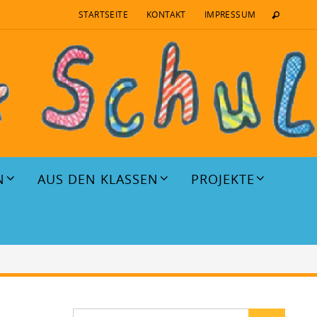
STARTSEITE
KONTAKT
IMPRESSUM
N
AUS DEN KLASSEN
PROJEKTE