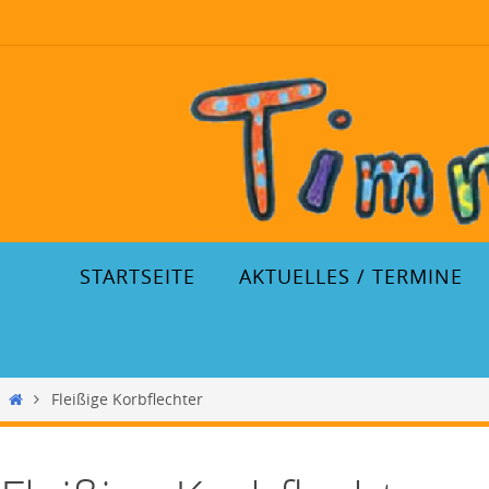
STARTSEITE
AKTUELLES / TERMINE
Fleißige Korbflechter