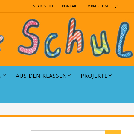
STARTSEITE
KONTAKT
IMPRESSUM
N
AUS DEN KLASSEN
PROJEKTE