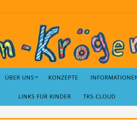
ÜBER UNS
KONZEPTE
INFORMATIONE
LINKS FÜR KINDER
TKS-CLOUD