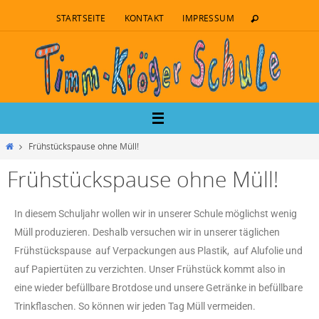
STARTSEITE
KONTAKT
IMPRESSUM
Frühstückspause ohne Müll!
Frühstückspause ohne Müll!
In diesem Schuljahr wollen wir in unserer Schule möglichst wenig
Müll produzieren. Deshalb versuchen wir in unserer täglichen
Frühstückspause auf Verpackungen aus Plastik, auf Alufolie und
auf Papiertüten zu verzichten. Unser Frühstück kommt also in
eine wieder befüllbare Brotdose und unsere Getränke in befüllbare
Trinkflaschen. So können wir jeden Tag Müll vermeiden.