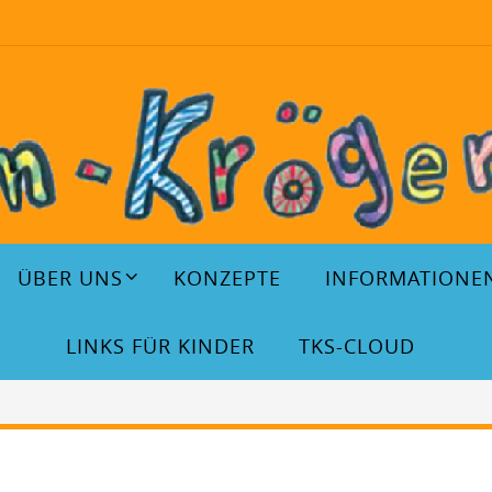
ÜBER UNS
KONZEPTE
INFORMATIONE
LINKS FÜR KINDER
TKS-CLOUD