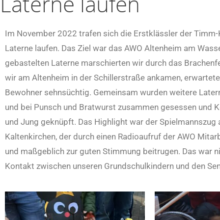
Laterne laufen
Im November 2022 trafen sich die Erstklässler der Timm
Laterne laufen. Das Ziel war das AWO Altenheim am Wasse
gebastelten Laterne marschierten wir durch das Brachenfe
wir am Altenheim in der Schillerstraße ankamen, erwartete
Bewohner sehnsüchtig. Gemeinsam wurden weitere Later
und bei Punsch und Bratwurst zusammen gesessen und Ko
und Jung geknüpft. Das Highlight war der Spielmannszug 
Kaltenkirchen, der durch einen Radioaufruf der AWO Mitar
und maßgeblich zur guten Stimmung beitrugen. Das war nic
Kontakt zwischen unseren Grundschulkindern und den Sen