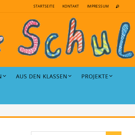
STARTSEITE
KONTAKT
IMPRESSUM
N
AUS DEN KLASSEN
PROJEKTE