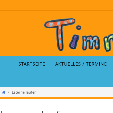
STARTSEITE
AKTUELLES / TERMINE
Laterne laufen