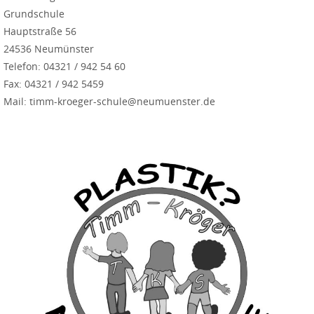
Grundschule
Hauptstraße 56
24536 Neumünster
Telefon: 04321 / 942 54 60
Fax: 04321 / 942 5459
Mail: timm-kroeger-schule@neumuenster.de