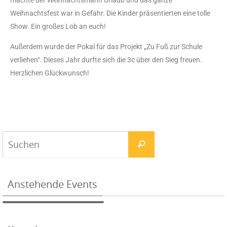
machte der Weihnachtsmann Urlaub und das ganze
Weihnachtsfest war in Gefahr. Die Kinder präsentierten eine tolle
Show. Ein großes Lob an euch!
Außerdem wurde der Pokal für das Projekt „Zu Fuß zur Schule
verliehen“. Dieses Jahr durfte sich die 3c über den Sieg freuen.
Herzlichen Glückwunsch!
Anstehende Events